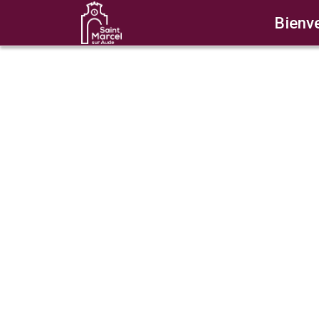
Bienve